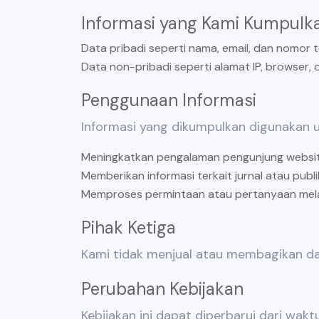
Informasi yang Kami Kumpulk
Data pribadi seperti nama, email, dan nomor tel
Data non-pribadi seperti alamat IP, browser, d
Penggunaan Informasi
Informasi yang dikumpulkan digunakan u
Meningkatkan pengalaman pengunjung websi
Memberikan informasi terkait jurnal atau publi
Memproses permintaan atau pertanyaan mela
Pihak Ketiga
Kami tidak menjual atau membagikan dat
Perubahan Kebijakan
Kebijakan ini dapat diperbarui dari wak