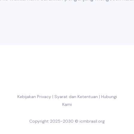
Kebijakan Privacy
|
Syarat dan Ketentuan
|
Hubungi
Kami
Copyright 2025-2030 ©
icmbrasil.org