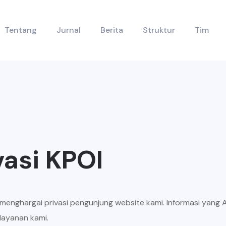
Tentang
Jurnal
Berita
Struktur
Tim
vasi KPOI
menghargai privasi pengunjung website kami. Informasi yang
layanan kami.