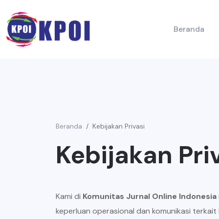
Beranda
Beranda
Kebijakan Privasi
Kebijakan Pri
Kami di
Komunitas Jurnal Online Indonesia
keperluan operasional dan komunikasi terkait 